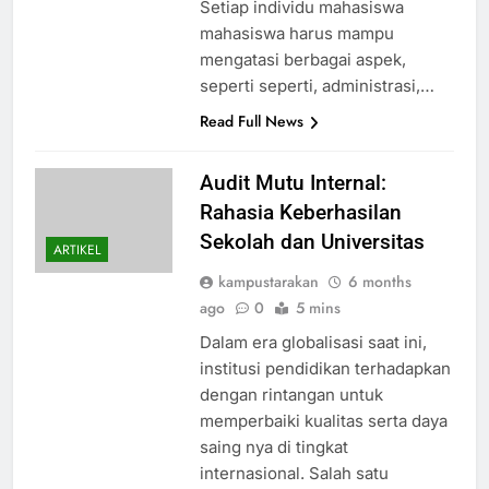
Setiap individu mahasiswa
mahasiswa harus mampu
mengatasi berbagai aspek,
seperti seperti, administrasi,…
Read Full News
Audit Mutu Internal:
Rahasia Keberhasilan
Sekolah dan Universitas
ARTIKEL
kampustarakan
6 months
ago
0
5 mins
Dalam era globalisasi saat ini,
institusi pendidikan terhadapkan
dengan rintangan untuk
memperbaiki kualitas serta daya
saing nya di tingkat
internasional. Salah satu