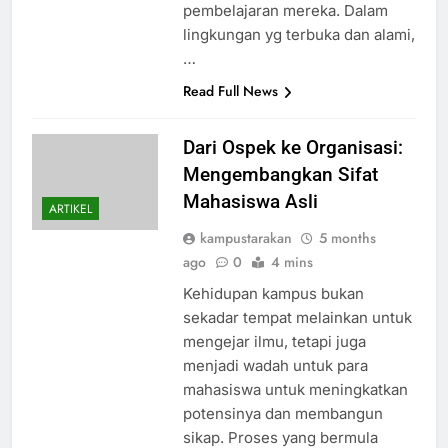
pembelajaran mereka. Dalam
lingkungan yg terbuka dan alami,
…
Read Full News
Dari Ospek ke Organisasi:
Mengembangkan Sifat
Mahasiswa Asli
ARTIKEL
kampustarakan
5 months
ago
0
4 mins
Kehidupan kampus bukan
sekadar tempat melainkan untuk
mengejar ilmu, tetapi juga
menjadi wadah untuk para
mahasiswa untuk meningkatkan
potensinya dan membangun
sikap. Proses yang bermula