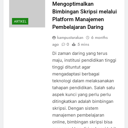
Mengoptimalkan
Bimbingan Skripsi melalui
Platform Manajemen
ARTIKEL
Pembelajaran Daring
kampustarakan
6 months
ago
0
5 mins
Di zaman daring yang terus
maju, institusi pendidikan tinggi
tinggi dituntut agar
mengadaptasi berbagai
teknologi dalam melaksanakan
tahapan pendidikan. Salah satu
aspek kunci yang perlu perlu
ditingkatkan adalah bimbingan
skripsi. Dengan sistem
manajemen pembelajaran
online, bimbingan skripsi bisa