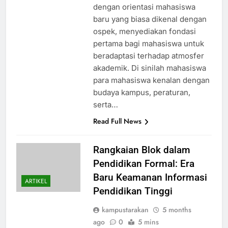
dengan orientasi mahasiswa
baru yang biasa dikenal dengan
ospek, menyediakan fondasi
pertama bagi mahasiswa untuk
beradaptasi terhadap atmosfer
akademik. Di sinilah mahasiswa
para mahasiswa kenalan dengan
budaya kampus, peraturan,
serta…
Read Full News
Rangkaian Blok dalam
Pendidikan Formal: Era
Baru Keamanan Informasi
ARTIKEL
Pendidikan Tinggi
kampustarakan
5 months
ago
0
5 mins