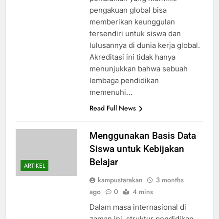
pengakuan global bisa
memberikan keunggulan
tersendiri untuk siswa dan
lulusannya di dunia kerja global.
Akreditasi ini tidak hanya
menunjukkan bahwa sebuah
lembaga pendidikan
memenuhi…
Read Full News
Menggunakan Basis Data
Siswa untuk Kebijakan
Belajar
ARTIKEL
kampustarakan
3 months
ago
0
4 mins
Dalam masa internasional di
zaman ini, struktur pendidikan