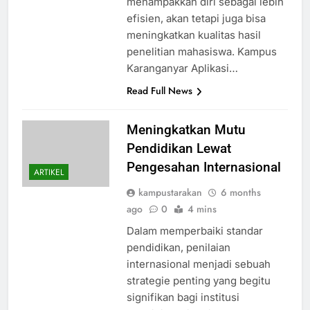
menampakkan diri sebagai lebih
efisien, akan tetapi juga bisa
meningkatkan kualitas hasil
penelitian mahasiswa. Kampus
Karanganyar Aplikasi…
Read Full News
Meningkatkan Mutu
Pendidikan Lewat
Pengesahan Internasional
ARTIKEL
kampustarakan
6 months
ago
0
4 mins
Dalam memperbaiki standar
pendidikan, penilaian
internasional menjadi sebuah
strategie penting yang begitu
signifikan bagi institusi