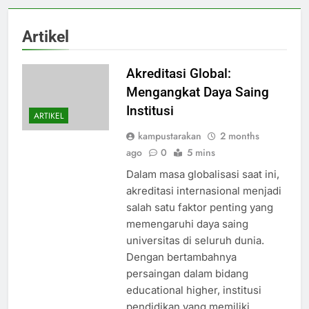
Artikel
Akreditasi Global:
Mengangkat Daya Saing
Institusi
ARTIKEL
kampustarakan
2 months
ago
0
5 mins
Dalam masa globalisasi saat ini,
akreditasi internasional menjadi
salah satu faktor penting yang
memengaruhi daya saing
universitas di seluruh dunia.
Dengan bertambahnya
persaingan dalam bidang
educational higher, institusi
pendidikan yang memiliki