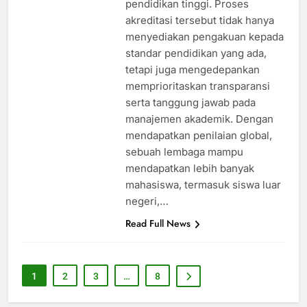
pendidikan tinggi. Proses
akreditasi tersebut tidak hanya
menyediakan pengakuan kepada
standar pendidikan yang ada,
tetapi juga mengedepankan
memprioritaskan transparansi
serta tanggung jawab pada
manajemen akademik. Dengan
mendapatkan penilaian global,
sebuah lembaga mampu
mendapatkan lebih banyak
mahasiswa, termasuk siswa luar
negeri,…
Read Full News
1
2
3
…
8