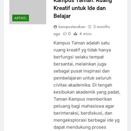
Kampus Taman: Ruang
Kreatif untuk Ide dan
Belajar
ARTIKEL
kampustarakan
3 months
ago
0
4 mins
Kampus Taman adalah satu
ruang kreatif yg tidak hanya
berfungsi selaku tempat
bersantai, melainkan juga
sebagai pusat inspirasi dan
pembelajaran untuk seluruh
civitas akademika. Di tengah
kesibukan akademik yang padat,
Taman Kampus memberikan
peluang bagi mahasiswa agar
berinteraksi, berdiskusi, dan
mengeksplorasi berbagai ide yg
dapat mendukung proses