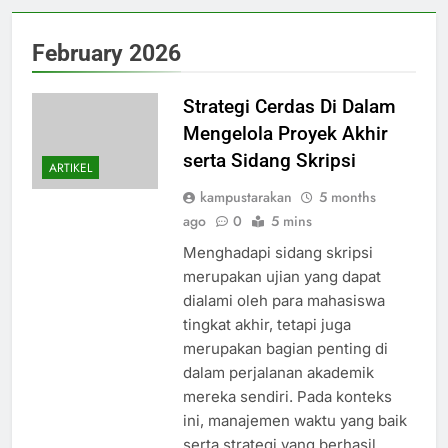
February 2026
Strategi Cerdas Di Dalam
Mengelola Proyek Akhir
serta Sidang Skripsi
ARTIKEL
kampustarakan
5 months
ago
0
5 mins
Menghadapi sidang skripsi
merupakan ujian yang dapat
dialami oleh para mahasiswa
tingkat akhir, tetapi juga
merupakan bagian penting di
dalam perjalanan akademik
mereka sendiri. Pada konteks
ini, manajemen waktu yang baik
serta strategi yang berhasil