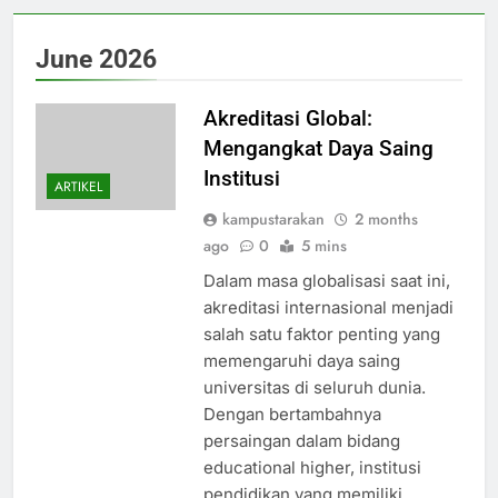
June 2026
Akreditasi Global:
Mengangkat Daya Saing
Institusi
ARTIKEL
kampustarakan
2 months
ago
0
5 mins
Dalam masa globalisasi saat ini,
akreditasi internasional menjadi
salah satu faktor penting yang
memengaruhi daya saing
universitas di seluruh dunia.
Dengan bertambahnya
persaingan dalam bidang
educational higher, institusi
pendidikan yang memiliki