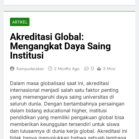
ARTIKEL
Akreditasi Global:
Mengangkat Daya Saing
Institusi
0
Kampustarakan
2 Months Ago
5 Mins
Dalam masa globalisasi saat ini, akreditasi
internasional menjadi salah satu faktor penting
yang memengaruhi daya saing universitas di
seluruh dunia. Dengan bertambahnya persaingan
dalam bidang educational higher, institusi
pendidikan yang memiliki pengakuan global bisa
memberikan keunggulan tersendiri untuk siswa
dan lulusannya di dunia kerja global. Akreditasi ini
tidak hanya menunjukkan bahwa sebuah lembaga