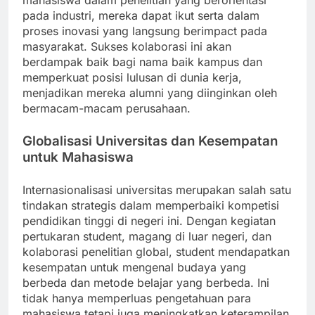
mahasiswa dalam penelitian yang berorientasi
pada industri, mereka dapat ikut serta dalam
proses inovasi yang langsung berimpact pada
masyarakat. Sukses kolaborasi ini akan
berdampak baik bagi nama baik kampus dan
memperkuat posisi lulusan di dunia kerja,
menjadikan mereka alumni yang diinginkan oleh
bermacam-macam perusahaan.
Globalisasi Universitas dan Kesempatan
untuk Mahasiswa
Internasionalisasi universitas merupakan salah satu
tindakan strategis dalam memperbaiki kompetisi
pendidikan tinggi di negeri ini. Dengan kegiatan
pertukaran student, magang di luar negeri, dan
kolaborasi penelitian global, student mendapatkan
kesempatan untuk mengenal budaya yang
berbeda dan metode belajar yang berbeda. Ini
tidak hanya memperluas pengetahuan para
mahasiswa tetapi juga meningkatkan keterampilan