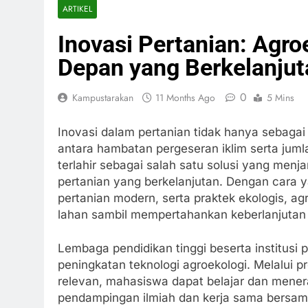
ARTIKEL
Inovasi Pertanian: Agr
Depan yang Berkelanjut
0
Kampustarakan
11 Months Ago
5 Mins
Inovasi dalam pertanian tidak hanya sebagai
antara hambatan pergeseran iklim serta jum
terlahir sebagai salah satu solusi yang me
pertanian yang berkelanjutan. Dengan cara 
pertanian modern, serta praktek ekologis, a
lahan sambil mempertahankan keberlanjutan
Lembaga pendidikan tinggi beserta institusi 
peningkatan teknologi agroekologi. Melalui p
relevan, mahasiswa dapat belajar dan menerap
pendampingan ilmiah dan kerja sama bersama