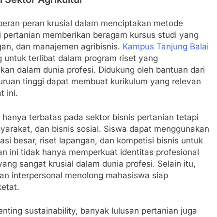
 berperan peran krusial dalam menciptakan metode
nsi pertanian memberikan beragam kursus studi yang
ngan, dan manajemen agribisnis.
Kampus Tanjung Balai
 untuk terlibat dalam program riset yang
an dalam dunia profesi. Didukung oleh bantuan dari
guruan tinggi dapat membuat kurikulum yang relevan
 ini.
 hanya terbatas pada sektor bisnis pertanian tetapi
yarakat, dan bisnis sosial. Siswa dapat menggunakan
asi besar, riset lapangan, dan kompetisi bisnis untuk
 ini tidak hanya memperkuat identitas profesional
ng sangat krusial dalam dunia profesi. Selain itu,
uan interpersonal menolong mahasiswa siap
etat.
ting sustainability, banyak lulusan pertanian juga