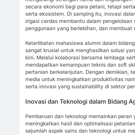
secara ekonomi bagi para petani, tetapi ser
serta ekosistem. Di samping itu, inovasi dala
irigasi cerdas membantu dalam pengelolaan s
penggunaan yang berlebihan, dan membuat e
Keterlibatan mahasiswa alumni dalam bidang 
sangat krusial untuk menghasilkan solusi ya
kini. Melalui kolaborasi bersama lembaga ser
mendapatkan kemampuan teknis dan soft skill
pertanian berkelanjutan. Dengan demikian, t
media untuk meningkatkan produktivitas na
serta inovasi yang sustainability di sektor pe
Inovasi dan Teknologi dalam Bidang Ag
Pembaruan dan teknologi memainkan peran ya
meningkatkan hasil dan optimalisasi petania
sejumlah aspek sains dan teknologi untuk men