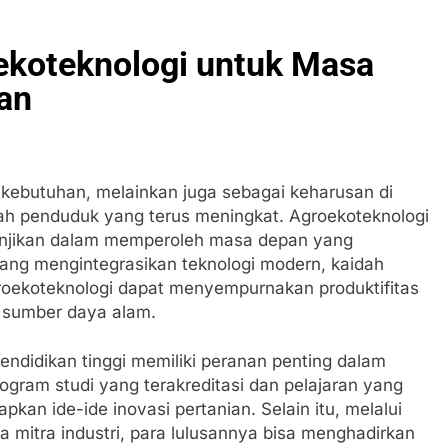
oekoteknologi untuk Masa
an
 kebutuhan, melainkan juga sebagai keharusan di
lah penduduk yang terus meningkat. Agroekoteknologi
njanjikan dalam memperoleh masa depan yang
yang mengintegrasikan teknologi modern, kaidah
groekoteknologi dapat menyempurnakan produktifitas
 sumber daya alam.
pendidikan tinggi memiliki peranan penting dalam
rogram studi yang terakreditasi dan pelajaran yang
kan ide-ide inovasi pertanian. Selain itu, melalui
 mitra industri, para lulusannya bisa menghadirkan