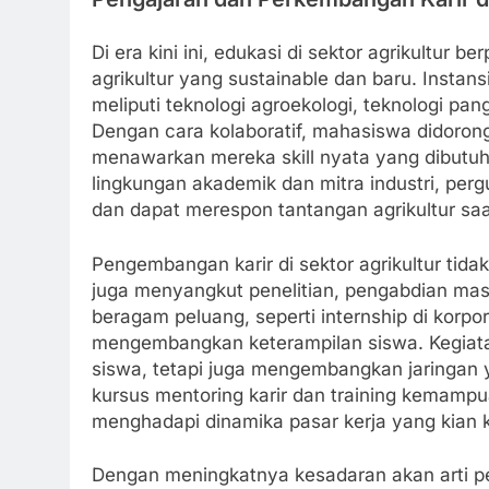
Di era kini ini, edukasi di sektor agrikultur
agrikultur yang sustainable dan baru. Insta
meliputi teknologi agroekologi, teknologi pa
Dengan cara kolaboratif, mahasiswa didorong
menawarkan mereka skill nyata yang dibutuhk
lingkungan akademik dan mitra industri, per
dan dapat merespon tantangan agrikultur saat
Pengembangan karir di sektor agrikultur tidak
juga menyangkut penelitian, pengabdian mas
beragam peluang, seperti internship di korpor
mengembangkan keterampilan siswa. Kegiatan
siswa, tetapi juga mengembangkan jaringan ya
kursus mentoring karir dan training kemamp
menghadapi dinamika pasar kerja yang kian k
Dengan meningkatnya kesadaran akan arti pen