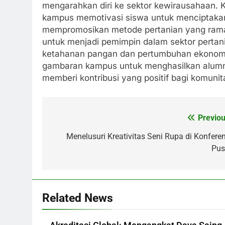
mengarahkan diri ke sektor kewirausahaan. K
kampus memotivasi siswa untuk menciptakan
mempromosikan metode pertanian yang ramah 
untuk menjadi pemimpin dalam sektor pertani
ketahanan pangan dan pertumbuhan ekonomi
gambaran kampus untuk menghasilkan alumni
memberi kontribusi yang positif bagi komunit
Previou
Post
navigation
Menelusuri Kreativitas Seni Rupa di Konferen
Pus
Related News