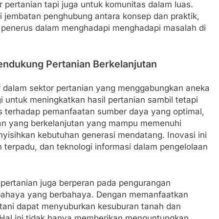
pertanian tapi juga untuk komunitas dalam luas.
ai jembatan penghubung antara konsep dan praktik,
i penerus dalam menghadapi menghadapi masalah di
endukung Pertanian Berkelanjutan
tif dalam sektor pertanian yang menggabungkan aneka
 untuk meningkatkan hasil pertanian sambil tetapi
us terhadap pemanfaatan sumber daya yang optimal,
ian yang berkelanjutan yang mampu memenuhi
yisihkan kebutuhan generasi mendatang. Inovasi ini
m terpadu, dan teknologi informasi dalam pengelolaan
 pertanian juga berperan pada pengurangan
erbahaya yang berbahaya. Dengan memanfaatkan
etani dapat menyuburkan kesuburan tanah dan
 Hal ini tidak hanya memberikan menguntungkan