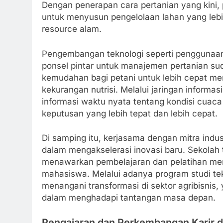
Dengan penerapan cara pertanian yang kini,
untuk menyusun pengelolaan lahan yang leb
resource alam.
Pengembangan teknologi seperti penggunaan 
ponsel pintar untuk manajemen pertanian su
kemudahan bagi petani untuk lebih cepat me
kekurangan nutrisi. Melalui jaringan informa
informasi waktu nyata tentang kondisi cuac
keputusan yang lebih tepat dan lebih cepat.
Di samping itu, kerjasama dengan mitra indu
dalam mengakselerasi inovasi baru. Sekolah 
menawarkan pembelajaran dan pelatihan men
mahasiswa. Melalui adanya program studi te
menangani transformasi di sektor agribisnis, y
dalam menghadapi tantangan masa depan.
Pengajaran dan Perkembangan Karir di