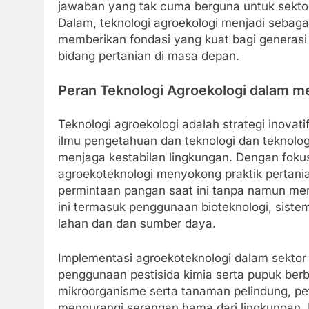
jawaban yang tak cuma berguna untuk sektor 
Dalam, teknologi agroekologi menjadi sebag
memberikan fondasi yang kuat bagi generas
bidang pertanian di masa depan.
Peran Teknologi Agroekologi dalam m
Teknologi agroekologi adalah strategi inova
ilmu pengetahuan dan teknologi dan teknologi
menjaga kestabilan lingkungan. Dengan fok
agroekoteknologi menyokong praktik pertan
permintaan pangan saat ini tanpa namun men
ini termasuk penggunaan bioteknologi, siste
lahan dan dan sumber daya.
Implementasi agroekoteknologi dalam sektor
penggunaan pestisida kimia serta pupuk b
mikroorganisme serta tanaman pelindung, p
mengurangi serangan hama dari lingkungan.