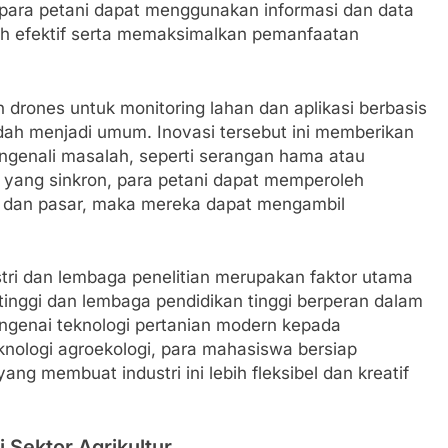
 para petani dapat menggunakan informasi dan data
ih efektif serta memaksimalkan pemanfaatan
drones untuk monitoring lahan dan aplikasi berbasis
dah menjadi umum. Inovasi tersebut ini memberikan
ngenali masalah, seperti serangan hama atau
si yang sinkron, para petani dapat memperoleh
a dan pasar, maka mereka dapat mengambil
stri dan lembaga penelitian merupakan faktor utama
tinggi dan lembaga pendidikan tinggi berperan dalam
genai teknologi pertanian modern kepada
knologi agroekologi, para mahasiswa bersiap
ang membuat industri ini lebih fleksibel dan kreatif
 Sektor Agrikultur