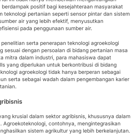
ta berdampak positif bagi kesejahteraan masyarakat
m teknologi pertanian seperti sensor pintar dan sistem
umber air yang lebih efektif, menyusutkan
fisiensi pada penggunaan sumber air.
penelitian serta penerapan teknologi agroekologi
ng sesuai dengan persoalan di bidang pertanian masa
ta mitra dalam industri, para mahasiswa dapat
s yang diperlukan untuk berkontribusi di bidang
eknologi agroekologi tidak hanya berperan sebagai
mun serta sebagai wadah dalam pengembangan karier
rtanian.
ribisnis
ng krusial dalam sektor agribisnis, khususnya dalam
n. Agroekoteknologi, contohnya, mengintegrasikan
ghasilkan sistem agrikultur yang lebih berkelanjutan.