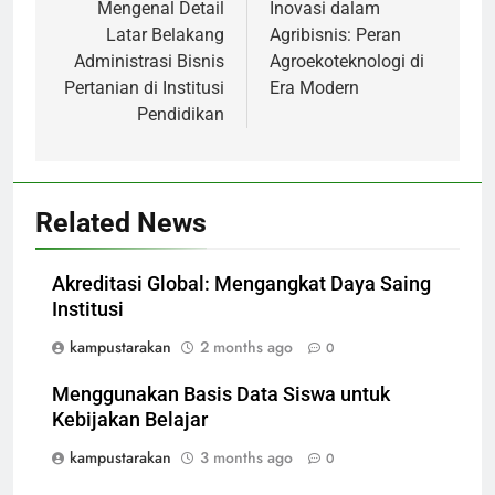
navigation
Mengenal Detail
Inovasi dalam
Latar Belakang
Agribisnis: Peran
Administrasi Bisnis
Agroekoteknologi di
Pertanian di Institusi
Era Modern
Pendidikan
Related News
Akreditasi Global: Mengangkat Daya Saing
Institusi
kampustarakan
2 months ago
0
Menggunakan Basis Data Siswa untuk
Kebijakan Belajar
kampustarakan
3 months ago
0