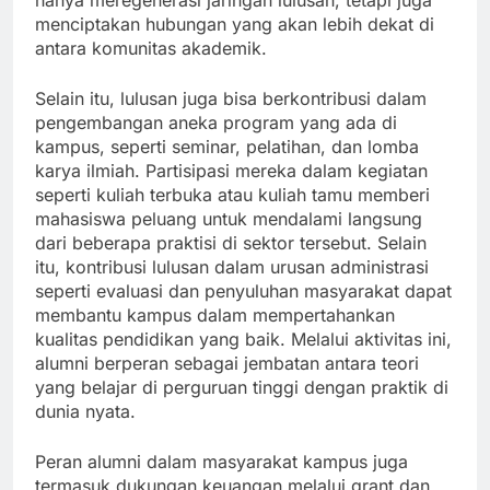
hanya meregenerasi jaringan lulusan, tetapi juga
menciptakan hubungan yang akan lebih dekat di
antara komunitas akademik.
Selain itu, lulusan juga bisa berkontribusi dalam
pengembangan aneka program yang ada di
kampus, seperti seminar, pelatihan, dan lomba
karya ilmiah. Partisipasi mereka dalam kegiatan
seperti kuliah terbuka atau kuliah tamu memberi
mahasiswa peluang untuk mendalami langsung
dari beberapa praktisi di sektor tersebut. Selain
itu, kontribusi lulusan dalam urusan administrasi
seperti evaluasi dan penyuluhan masyarakat dapat
membantu kampus dalam mempertahankan
kualitas pendidikan yang baik. Melalui aktivitas ini,
alumni berperan sebagai jembatan antara teori
yang belajar di perguruan tinggi dengan praktik di
dunia nyata.
Peran alumni dalam masyarakat kampus juga
termasuk dukungan keuangan melalui grant dan