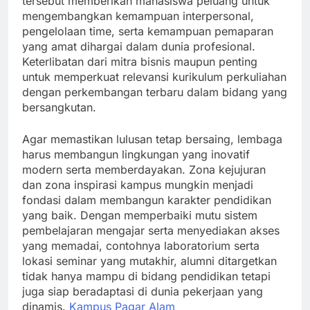
tersebut memberikan mahasiswa peluang untuk
mengembangkan kemampuan interpersonal,
pengelolaan time, serta kemampuan pemaparan
yang amat dihargai dalam dunia profesional.
Keterlibatan dari mitra bisnis maupun penting
untuk memperkuat relevansi kurikulum perkuliahan
dengan perkembangan terbaru dalam bidang yang
bersangkutan.
Agar memastikan lulusan tetap bersaing, lembaga
harus membangun lingkungan yang inovatif
modern serta memberdayakan. Zona kejujuran
dan zona inspirasi kampus mungkin menjadi
fondasi dalam membangun karakter pendidikan
yang baik. Dengan memperbaiki mutu sistem
pembelajaran mengajar serta menyediakan akses
yang memadai, contohnya laboratorium serta
lokasi seminar yang mutakhir, alumni ditargetkan
tidak hanya mampu di bidang pendidikan tetapi
juga siap beradaptasi di dunia pekerjaan yang
dinamis.
Kampus Pagar Alam