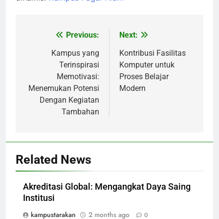
Previous:
Next:
Post
navigation
Kampus yang
Kontribusi Fasilitas
Terinspirasi
Komputer untuk
Memotivasi:
Proses Belajar
Menemukan Potensi
Modern
Dengan Kegiatan
Tambahan
Related News
Akreditasi Global: Mengangkat Daya Saing
Institusi
kampustarakan
2 months ago
0