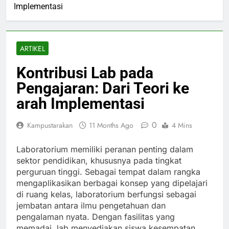
Implementasi
ARTIKEL
Kontribusi Lab pada
Pengajaran: Dari Teori ke
arah Implementasi
0
Kampustarakan
11 Months Ago
4 Mins
Laboratorium memiliki peranan penting dalam
sektor pendidikan, khususnya pada tingkat
perguruan tinggi. Sebagai tempat dalam rangka
mengaplikasikan berbagai konsep yang dipelajari
di ruang kelas, laboratorium berfungsi sebagai
jembatan antara ilmu pengetahuan dan
pengalaman nyata. Dengan fasilitas yang
memadai, lab menyediakan siswa kesempatan