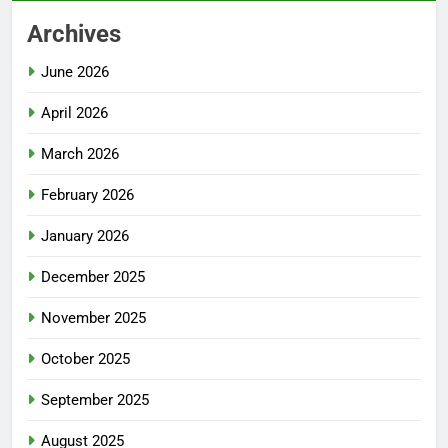
Archives
June 2026
April 2026
March 2026
February 2026
January 2026
December 2025
November 2025
October 2025
September 2025
August 2025