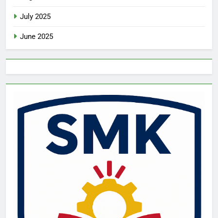
July 2025
June 2025