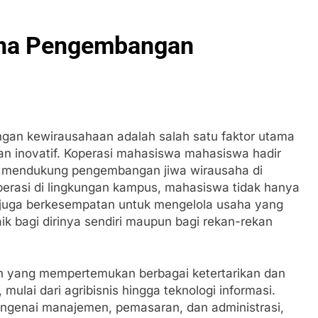
ana Pengembangan
ngan kewirausahaan adalah salah satu faktor utama
 inovatif. Koperasi mahasiswa mahasiswa hadir
uk mendukung pengembangan jiwa wirausaha di
erasi di lingkungan kampus, mahasiswa tidak hanya
 juga berkesempatan untuk mengelola usaha yang
k bagi dirinya sendiri maupun bagi rekan-rekan
h yang mempertemukan berbagai ketertarikan dan
ai dari agribisnis hingga teknologi informasi.
engenai manajemen, pemasaran, dan administrasi,