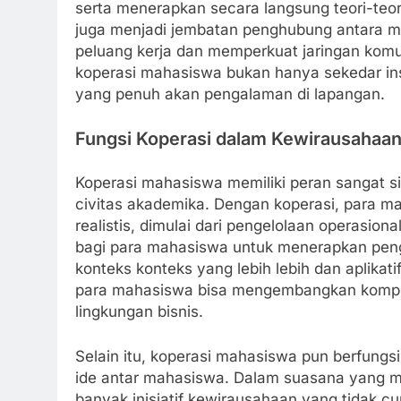
serta menerapkan secara langsung teori-teori 
juga menjadi jembatan penghubung antara m
peluang kerja dan memperkuat jaringan komun
koperasi mahasiswa bukan hanya sekedar ins
yang penuh akan pengalaman di lapangan.
Fungsi Koperasi dalam Kewirausahaa
Koperasi mahasiswa memiliki peran sangat s
civitas akademika. Dengan koperasi, para ma
realistis, dimulai dari pengelolaan operasio
bagi para mahasiswa untuk menerapkan peng
konteks konteks yang lebih lebih dan aplikat
para mahasiswa bisa mengembangkan kompete
lingkungan bisnis.
Selain itu, koperasi mahasiswa pun berfung
ide antar mahasiswa. Dalam suasana yang m
banyak inisiatif kewirausahaan yang tidak 