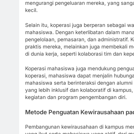
mengurangi pengeluaran mereka, yang sanga
kecil.
Selain itu, koperasi juga berperan sebaga
mahasiswa. Dengan keterlibatan dalam mana
pengelolaan, pemasaran, dan administratif. 
praktis mereka, melainkan juga membekali m
di dunia kerja, seperti kolaborasi tim dan ke
Koperasi mahasiswa juga mendukung penguat
koperasi, mahasiswa dapat menjalin hubunga
mahasiswa serta berinteraksi dengan alumni 
yang lebih inklusif dan kolaboratif di kampu
kegiatan dan program pengembangan diri.
Metode Penguatan Kewirausahaan p
Pembangunan kewirausahaan di kampus mempun