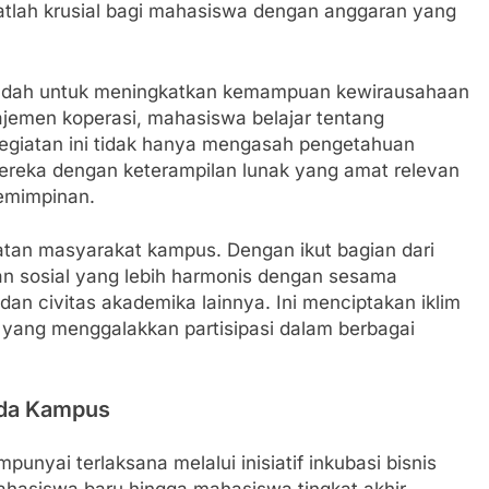
tlah krusial bagi mahasiswa dengan anggaran yang
i wadah untuk meningkatkan kemampuan kewirausahaan
jemen koperasi, mahasiswa belajar tentang
Kegiatan ini tidak hanya mengasah pengetahuan
ereka dengan keterampilan lunak yang amat relevan
pemimpinan.
an masyarakat kampus. Dengan ikut bagian dari
n sosial yang lebih harmonis dengan sesama
dan civitas akademika lainnya. Ini menciptakan iklim
s, yang menggalakkan partisipasi dalam berbagai
ada Kampus
yai terlaksana melalui inisiatif inkubasi bisnis