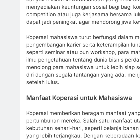
menyediakan keuntungan sosial bagi bagi kom
competition atau juga kerjasama bersama lu
dapat jadi peningkat agar mendorong jiwa k
Koperasi mahasiswa turut berfungsi dalam
pengembangan karier serta keterampilan luna
seperti seminar atau pun workshop, para m
ilmu pengetahuan tentang dunia bisnis perda
menolong para mahasiswa untuk lebih siap 
diri dengan segala tantangan yang ada, menj
setelah lulus.
Manfaat Koperasi untuk Mahasiswa
Koperasi memberikan beragam manfaat yang
pertumbuhan mereka. Salah satu manfaat u
kebutuhan sehari-hari, seperti belanja bahan
yang lebih terjangkau. Dengan keberadaan k