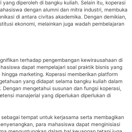
yang diperoleh di bangku kuliah. Selain itu, koperasi
ahasiswa dengan alumni dan mitra industri, membuka
ikasi di antara civitas akademika. Dengan demikian,
titusi ekonomi, melainkan juga wadah pembelajaran
n
ignifikan terhadap pengembangan kewirausahaan di
hasiswa dapat mempelajari soal praktik bisnis yang
nal hingga marketing. Koperasi memberikan platform
etahuan yang didapat selama bangku kuliah dalam
if. Dengan mengetahui susunan dan fungsi koperasi,
nsi manajerial yang diperlukan diperlukan di
si sebagai tempat untuk kerjasama serta membagikan
enyenangkan, para mahasiswa dapat menginisiasi
cuma menguntungkan dalam hal keuangan tetapi juga