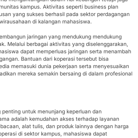
unitas kampus. Aktivitas seperti business plan
lusan yang sukses berhasil pada sektor perdagangan
ewirausahaan di kalangan mahasiswa.
 membangun jaringan yang mendukung mendukung
k. Melalui berbagai aktivitas yang diselenggarakan,
ahasiswa dapat memperluas jaringan serta menambah
gangan. Bantuan dari koperasi tersebut bisa
sedia memasuki dunia pekerjaan serta menyesuaikan
adikan mereka semakin bersaing di dalam profesional
 penting untuk menunjang keperluan dan
tama adalah kemudahan akses terhadap layanan
 bacaan, alat tulis, dan produk lainnya dengan harga
operasi di sektor kampus, mahasiswa dapat