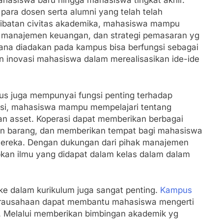
mahasiswa baru hingga mahasiswa tingkat akhir.
 para dosen serta alumni yang telah telah
rlibatan civitas akademika, mahasiswa mampu
, manajemen keuangan, dan strategi pemasaran yg
i mana diadakan pada kampus bisa berfungsi sebagai
 inovasi mahasiswa dalam merealisasikan ide-ide
us juga mempunyai fungsi penting terhadap
asi, mahasiswa mampu mempelajari tentang
laan asset. Koperasi dapat memberikan berbagai
alan barang, dan memberikan tempat bagi mahasiswa
 mereka. Dengan dukungan dari pihak manajemen
kan ilmu yang didapat dalam kelas dalam dalam
ke dalam kurikulum juga sangat penting.
Kampus
irausahaan dapat membantu mahasiswa mengerti
. Melalui memberikan bimbingan akademik yg