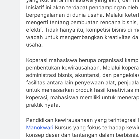
yang ikut serta mahasiswa yang aktif, dari 
Inisiatif ini akan terdapat pendampingan oleh
berpengalaman di dunia usaha. Melalui kete
mengerti tentang pembuatan rencana bisnis
efektif. Tidak hanya itu, kompetisi bisnis d
wadah untuk mengembangkan kreativitas dan
usaha.
Koperasi mahasiswa berupa organisasi kamp
pembentukan kewirausahaan. Melalui koper
administrasi bisnis, akuntansi, dan pengelo
fasilitas antara lain penyewaan alat, penju
untuk memasarkan produk hasil kreativitas
koperasi, mahasiswa memiliki untuk menerap
praktik nyata.
Pendidikan kewirausahaan yang terintegrasi 
Manokwari
Kursus yang fokus terhadap kew
konsep dasar dan tantangan dalam berbisnis