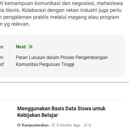
erti kemampuan komunikasi dan negosiasi, mahasiswa
 bisnis. Kolaborasi dengan rekan industri juga perlu
h pengalaman praktis melalui magang atau program
n yg relevan.
s:
Next:
n:
Peran Lulusan dalam Proses Pengembangan
if
Komunitas Perguruan Tinggi
Menggunakan Basis Data Siswa untuk
Kebijakan Belajar
Kampustarakan
3 Months Ago
0