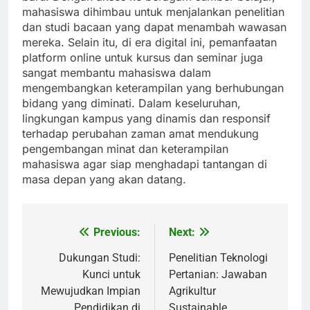
mahasiswa dihimbau untuk menjalankan penelitian
dan studi bacaan yang dapat menambah wawasan
mereka. Selain itu, di era digital ini, pemanfaatan
platform online untuk kursus dan seminar juga
sangat membantu mahasiswa dalam
mengembangkan keterampilan yang berhubungan
bidang yang diminati. Dalam keseluruhan,
lingkungan kampus yang dinamis dan responsif
terhadap perubahan zaman amat mendukung
pengembangan minat dan keterampilan
mahasiswa agar siap menghadapi tantangan di
masa depan yang akan datang.
Previous:
Next:
Post
navigation
Dukungan Studi:
Penelitian Teknologi
Kunci untuk
Pertanian: Jawaban
Mewujudkan Impian
Agrikultur
Pendidikan di
Sustainable