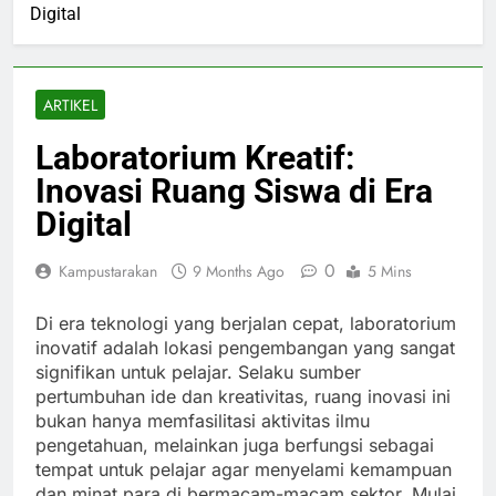
Digital
ARTIKEL
Laboratorium Kreatif:
Inovasi Ruang Siswa di Era
Digital
0
Kampustarakan
9 Months Ago
5 Mins
Di era teknologi yang berjalan cepat, laboratorium
inovatif adalah lokasi pengembangan yang sangat
signifikan untuk pelajar. Selaku sumber
pertumbuhan ide dan kreativitas, ruang inovasi ini
bukan hanya memfasilitasi aktivitas ilmu
pengetahuan, melainkan juga berfungsi sebagai
tempat untuk pelajar agar menyelami kemampuan
dan minat para di bermacam-macam sektor. Mulai