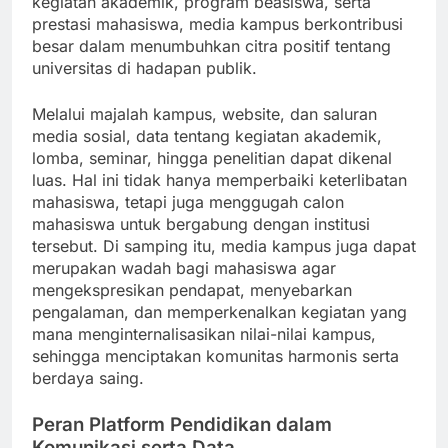
kegiatan akademik, program beasiswa, serta
prestasi mahasiswa, media kampus berkontribusi
besar dalam menumbuhkan citra positif tentang
universitas di hadapan publik.
Melalui majalah kampus, website, dan saluran
media sosial, data tentang kegiatan akademik,
lomba, seminar, hingga penelitian dapat dikenal
luas. Hal ini tidak hanya memperbaiki keterlibatan
mahasiswa, tetapi juga menggugah calon
mahasiswa untuk bergabung dengan institusi
tersebut. Di samping itu, media kampus juga dapat
merupakan wadah bagi mahasiswa agar
mengekspresikan pendapat, menyebarkan
pengalaman, dan memperkenalkan kegiatan yang
mana menginternalisasikan nilai-nilai kampus,
sehingga menciptakan komunitas harmonis serta
berdaya saing.
Peran Platform Pendidikan dalam
Komunikasi serta Data