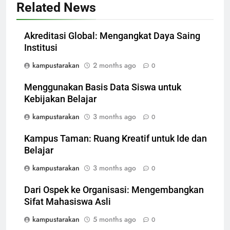
Related News
Akreditasi Global: Mengangkat Daya Saing
Institusi
kampustarakan
2 months ago
0
Menggunakan Basis Data Siswa untuk
Kebijakan Belajar
kampustarakan
3 months ago
0
Kampus Taman: Ruang Kreatif untuk Ide dan
Belajar
kampustarakan
3 months ago
0
Dari Ospek ke Organisasi: Mengembangkan
Sifat Mahasiswa Asli
kampustarakan
5 months ago
0