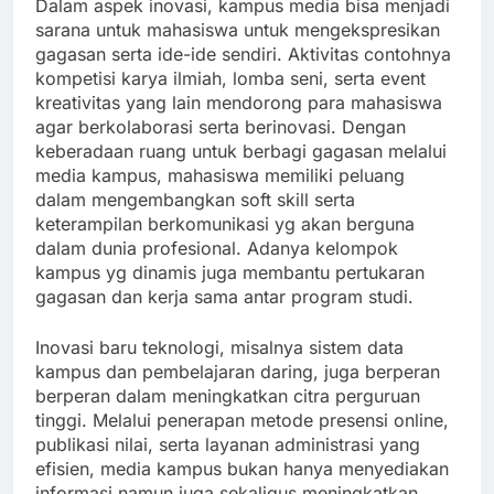
Dalam aspek inovasi, kampus media bisa menjadi
sarana untuk mahasiswa untuk mengekspresikan
gagasan serta ide-ide sendiri. Aktivitas contohnya
kompetisi karya ilmiah, lomba seni, serta event
kreativitas yang lain mendorong para mahasiswa
agar berkolaborasi serta berinovasi. Dengan
keberadaan ruang untuk berbagi gagasan melalui
media kampus, mahasiswa memiliki peluang
dalam mengembangkan soft skill serta
keterampilan berkomunikasi yg akan berguna
dalam dunia profesional. Adanya kelompok
kampus yg dinamis juga membantu pertukaran
gagasan dan kerja sama antar program studi.
Inovasi baru teknologi, misalnya sistem data
kampus dan pembelajaran daring, juga berperan
berperan dalam meningkatkan citra perguruan
tinggi. Melalui penerapan metode presensi online,
publikasi nilai, serta layanan administrasi yang
efisien, media kampus bukan hanya menyediakan
informasi namun juga sekaligus meningkatkan