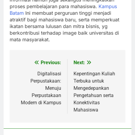
proses pembelajaran para mahasiswa.
Kampus
Batam
Ini membuat perguruan tinggi menjadi
atraktif bagi mahasiswa baru, serta memperkuat
ikatan bersama lulusan dan mitra bisnis, yg
berkontribusi terhadap image baik universitas di
mata masyarakat.
Previous:
Next:
Post
navigation
Digitalisasi
Kepentingan Kuliah
Perpustakaan:
Terbuka untuk
Menuju
Mengedepankan
Perpustakaan
Pengetahuan serta
Modern di Kampus
Konektivitas
Mahasiswa