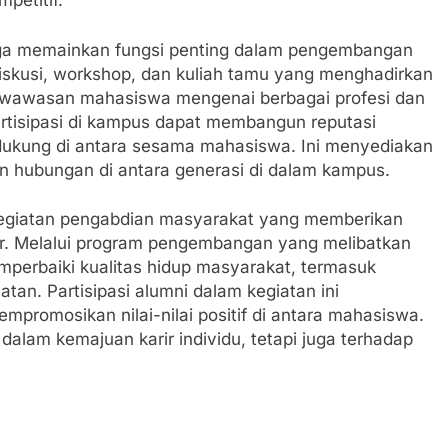
petitif.
uga memainkan fungsi penting dalam pengembangan
 diskusi, workshop, dan kuliah tamu yang menghadirkan
wawasan mahasiswa mengenai berbagai profesi dan
partisipasi di kampus dapat membangun reputasi
dukung di antara sesama mahasiswa. Ini menyediakan
an hubungan di antara generasi di dalam kampus.
am kegiatan pengabdian masyarakat yang memberikan
ar. Melalui program pengembangan yang melibatkan
mperbaiki kualitas hidup masyarakat, termasuk
tan. Partisipasi alumni dalam kegiatan ini
promosikan nilai-nilai positif di antara mahasiswa.
 dalam kemajuan karir individu, tetapi juga terhadap