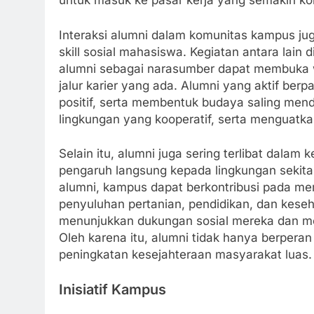
untuk masuk ke pasar kerja yang semakin kom
Interaksi alumni dalam komunitas kampus j
skill sosial mahasiswa. Kegiatan antara lain
alumni sebagai narasumber dapat membuka 
jalur karier yang ada. Alumni yang aktif ber
positif, serta membentuk budaya saling men
lingkungan yang kooperatif, serta menguatk
Selain itu, alumni juga sering terlibat dal
pengaruh langsung kepada lingkungan sekit
alumni, kampus dapat berkontribusi pada me
penyuluhan pertanian, pendidikan, dan keseha
menunjukkan dukungan sosial mereka dan mem
Oleh karena itu, alumni tidak hanya berperan
peningkatan kesejahteraan masyarakat luas.
Inisiatif Kampus