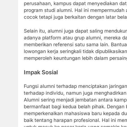
perusahaan, kampus dapat menyediakan data
program studi alumni. Hal ini mempermudah 
cocok tetapi juga berkaitan dengan latar be
Selain itu, alumni juga dapat saling menduku
adanya platform atau grup alumni, mereka dap
memberikan referensi satu sama lain. Bantua
lowongan kerja seringkali tidak dipublikasika
memperoleh keuntungan lebih dalam persaing
Impak Sosial
Fungsi alumni terhadap menciptakan jaringa
terhadap individu, namun juga menghadirkan
Alumni sering menjadi jembatan antara kamp
bermanfaat bagi kedua belah pihak. Dengan b
memperkenalkan mahasiswa baru kepada dun
baik tentang harapan profesional. Hal ini 