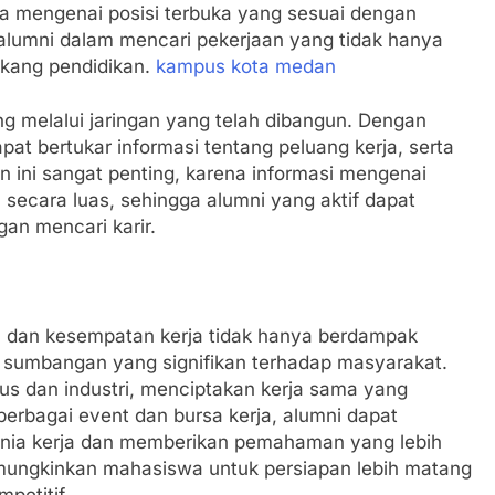
 mengenai posisi terbuka yang sesuai dengan
alumni dalam mencari pekerjaan yang tidak hanya
lakang pendidikan.
kampus kota medan
ng melalui jaringan yang telah dibangun. Dengan
at bertukar informasi tentang peluang kerja, serta
n ini sangat penting, karena informasi mengenai
n secara luas, sehingga alumni yang aktif dapat
an mencari karir.
n dan kesempatan kerja tidak hanya berdampak
 sumbangan yang signifikan terhadap masyarakat.
us dan industri, menciptakan kerja sama yang
erbagai event dan bursa kerja, alumni dapat
ia kerja dan memberikan pemahaman yang lebih
memungkinkan mahasiswa untuk persiapan lebih matang