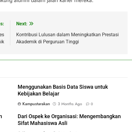
kung alumni dalam jalan karier mereka.
s:
Next:
es
Kontribusi Lulusan dalam Meningkatkan Prestasi
ik
Akademik di Perguruan Tinggi
Menggunakan Basis Data Siswa untuk
Kebijakan Belajar
Kampustarakan
3 Months Ago
0
n
Dari Ospek ke Organisasi: Mengembangkan
Sifat Mahasiswa Asli