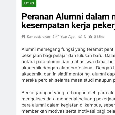
ARTIKEL
Peranan Alumni dalam m
kesempatan kerja peker
0
Kampustarakan
1 Year Ago
5 Mins
Alumni memegang fungsi yang teramat pen
pekerjaan bagi pelajar dan lulusan baru. D
antara para alumni dan mahasiswa dapat be
akademik dengan alam profesional. Dengan be
akademik, dan inisiatif mentoring, alumni d
mereka peroleh selama masa studi maupun p
Berkat jaringan yang terbangun oleh para a
mengakses data mengenai peluang pekerjaan,
para alumni dalam kegiatan di kampus, seper
memberikan motivas serta motivasi bagi pe