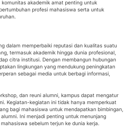
an komunitas akademik amat penting untuk
ertumbuhan profesi mahasiswa serta untuk
uruhan.
ing dalam memperbaiki reputasi dan kualitas suatu
ng, termasuk akademik hingga dunia profesional,
adap citra institusi. Dengan membangun hubungan
iptakan lingkungan yang mendukung peningkatan
berperan sebagai media untuk berbagi informasi,
orkshop, dan reuni alumni, kampus dapat mengatur
ini. Kegiatan-kegiatan ini tidak hanya memperkuat
uang bagi mahasiswa untuk mendapatkan bimbingan,
alumni. Ini menjadi penting untuk menunjang
 mahasiswa sebelum terjun ke dunia kerja.