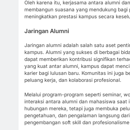
Oleh karena itu, kerjasama antara alumni d
membangun suasana yang mendukung bagi p
meningkatkan prestasi kampus secara kesel
Jaringan Alumni
Jaringan alumni adalah salah satu aset pent
kampus. Alumni yang sukses di berbagai bida
dapat memberikan kontribusi signifikan terh
yang kuat antar alumni, kampus dapat menc
karier bagi lulusan baru. Komunitas ini juga 
peluang kerja, dan kolaborasi profesional.
Melalui program-program seperti seminar, w
interaksi antara alumni dan mahasiswa saat 
hubungan mereka, tetapi juga membuka pel
pengetahuan, dan pengalaman langsung dari 
pengembangan soft skill dan profesionalisme