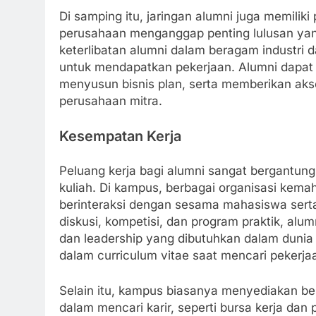
Di samping itu, jaringan alumni juga memilik
perusahaan menganggap penting lulusan yang
keterlibatan alumni dalam beragam industri
untuk mendapatkan pekerjaan. Alumni dapat
menyusun bisnis plan, serta memberikan ak
perusahaan mitra.
Kesempatan Kerja
Peluang kerja bagi alumni sangat bergantun
kuliah. Di kampus, berbagai organisasi kem
berinteraksi dengan sesama mahasiswa serta 
diskusi, kompetisi, dan program praktik, a
dan leadership yang dibutuhkan dalam dunia 
dalam curriculum vitae saat mencari pekerja
Selain itu, kampus biasanya menyediakan ber
dalam mencari karir, seperti bursa kerja da