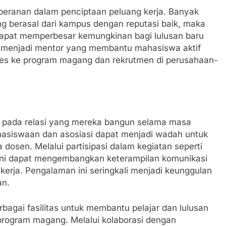
i peranan dalam penciptaan peluang kerja. Banyak
 berasal dari kampus dengan reputasi baik, maka
 dapat memperbesar kemungkinan bagi lulusan baru
 menjadi mentor yang membantu mahasiswa aktif
ses ke program magang dan rekrutmen di perusahaan-
g pada relasi yang mereka bangun selama masa
ahasiswaan dan asosiasi dapat menjadi wadah untuk
dosen. Melalui partisipasi dalam kegiatan seperti
lumni dapat mengembangkan keterampilan komunikasi
kerja. Pengalaman ini seringkali menjadi keunggulan
an.
bagai fasilitas untuk membantu pelajar dan lulusan
n program magang. Melalui kolaborasi dengan