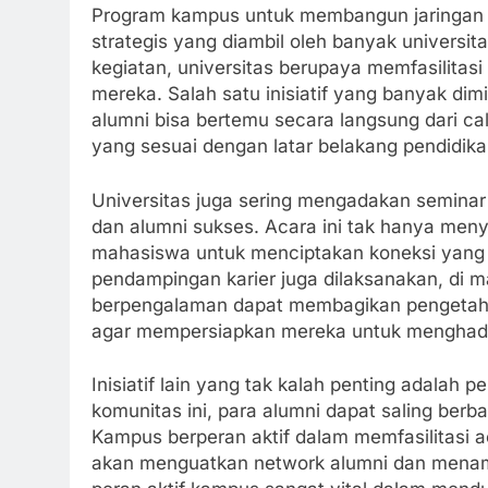
Program kampus untuk membangun jaringan d
strategis yang diambil oleh banyak universi
kegiatan, universitas berupaya memfasilitasi
mereka. Salah satu inisiatif yang banyak dim
alumni bisa bertemu secara langsung dari 
yang sesuai dengan latar belakang pendidik
Universitas juga sering mengadakan seminar 
dan alumni sukses. Acara ini tak hanya meny
mahasiswa untuk menciptakan koneksi yang r
pendampingan karier juga dilaksanakan, di 
berpengalaman dapat membagikan pengetah
agar mempersiapkan mereka untuk menghadap
Inisiatif lain yang tak kalah penting adalah
komunitas ini, para alumni dapat saling berb
Kampus berperan aktif dalam memfasilitasi a
akan menguatkan network alumni dan menamb