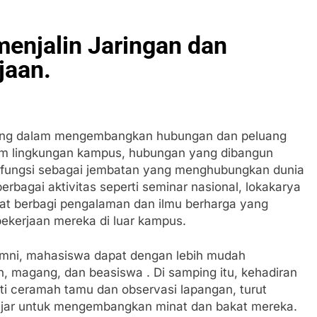
enjalin Jaringan dan
jaan.
ting dalam mengembangkan hubungan dan peluang
alam lingkungan kampus, hubungan yang dibangun
rfungsi sebagai jembatan yang menghubungkan dunia
rbagai aktivitas seperti seminar nasional, lokakarya
apat berbagi pengalaman dan ilmu berharga yang
ekerjaan mereka di luar kampus.
lumni, mahasiswa dapat dengan lebih mudah
 magang, dan beasiswa . Di samping itu, kehadiran
ti ceramah tamu dan observasi lapangan, turut
lajar untuk mengembangkan minat dan bakat mereka.