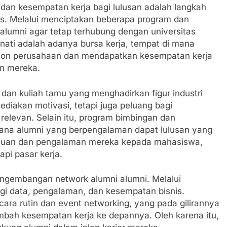
an kesempatan kerja bagi lulusan adalah langkah
tas. Melalui menciptakan beberapa program dan
 alumni agar tetap terhubung dengan universitas
inati adalah adanya bursa kerja, tempat di mana
calon perusahaan dan mendapatkan kesempatan kerja
an mereka.
dan kuliah tamu yang menghadirkan figur industri
ediakan motivasi, tetapi juga peluang bagi
elevan. Selain itu, program bimbingan dan
mana alumni yang berpengalaman dapat lulusan yang
uan dan pengalaman mereka kepada mahasiswa,
i pasar kerja.
 pengembangan network alumni alumni. Melalui
agi data, pengalaman, dan kesempatan bisnis.
cara rutin dan event networking, yang pada gilirannya
ah kesempatan kerja ke depannya. Oleh karena itu,