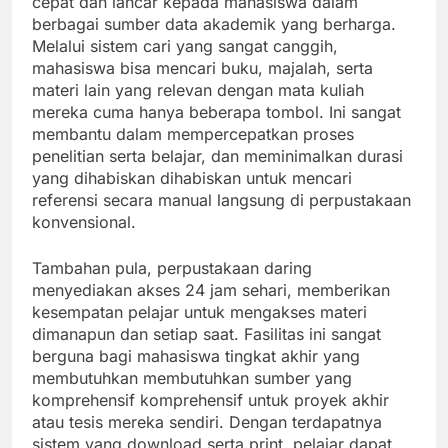
cepat dan lancar kepada mahasiswa dalam
berbagai sumber data akademik yang berharga.
Melalui sistem cari yang sangat canggih,
mahasiswa bisa mencari buku, majalah, serta
materi lain yang relevan dengan mata kuliah
mereka cuma hanya beberapa tombol. Ini sangat
membantu dalam mempercepatkan proses
penelitian serta belajar, dan meminimalkan durasi
yang dihabiskan dihabiskan untuk mencari
referensi secara manual langsung di perpustakaan
konvensional.
Tambahan pula, perpustakaan daring
menyediakan akses 24 jam sehari, memberikan
kesempatan pelajar untuk mengakses materi
dimanapun dan setiap saat. Fasilitas ini sangat
berguna bagi mahasiswa tingkat akhir yang
membutuhkan membutuhkan sumber yang
komprehensif komprehensif untuk proyek akhir
atau tesis mereka sendiri. Dengan terdapatnya
sistem yang download serta print, pelajar dapat