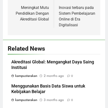
Post
navigation
Meningkat Mutu
Inovasi terbaru pada
Pendidikan Dengan
Sistem Pembelajaran
Akreditasi Global
Online di Era
Digitalisasi
Related News
Akreditasi Global: Mengangkat Daya Saing
Institusi
kampustarakan
2 months ago
0
Menggunakan Basis Data Siswa untuk
Kebijakan Belajar
kampustarakan
3 months ago
0