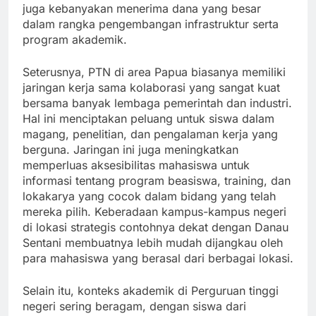
juga kebanyakan menerima dana yang besar
dalam rangka pengembangan infrastruktur serta
program akademik.
Seterusnya, PTN di area Papua biasanya memiliki
jaringan kerja sama kolaborasi yang sangat kuat
bersama banyak lembaga pemerintah dan industri.
Hal ini menciptakan peluang untuk siswa dalam
magang, penelitian, dan pengalaman kerja yang
berguna. Jaringan ini juga meningkatkan
memperluas aksesibilitas mahasiswa untuk
informasi tentang program beasiswa, training, dan
lokakarya yang cocok dalam bidang yang telah
mereka pilih. Keberadaan kampus-kampus negeri
di lokasi strategis contohnya dekat dengan Danau
Sentani membuatnya lebih mudah dijangkau oleh
para mahasiswa yang berasal dari berbagai lokasi.
Selain itu, konteks akademik di Perguruan tinggi
negeri sering beragam, dengan siswa dari