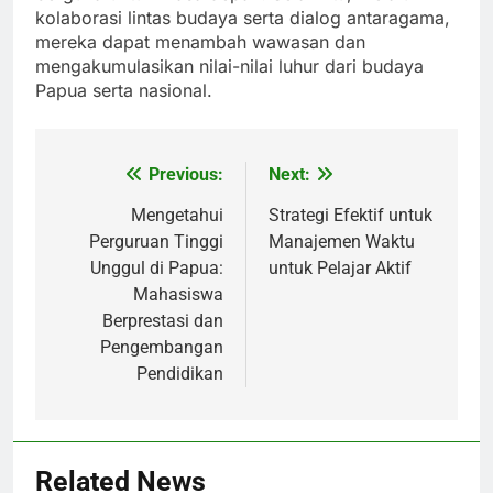
kolaborasi lintas budaya serta dialog antaragama,
mereka dapat menambah wawasan dan
mengakumulasikan nilai-nilai luhur dari budaya
Papua serta nasional.
Previous:
Next:
Post
navigation
Mengetahui
Strategi Efektif untuk
Perguruan Tinggi
Manajemen Waktu
Unggul di Papua:
untuk Pelajar Aktif
Mahasiswa
Berprestasi dan
Pengembangan
Pendidikan
Related News