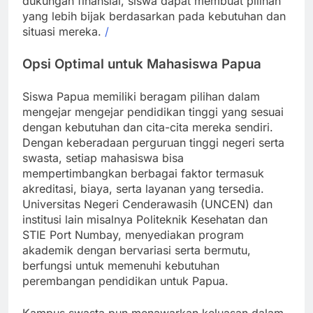
dukungan finansial, siswa dapat membuat pilihan
yang lebih bijak berdasarkan pada kebutuhan dan
situasi mereka.
/
Opsi Optimal untuk Mahasiswa Papua
Siswa Papua memiliki beragam pilihan dalam
mengejar mengejar pendidikan tinggi yang sesuai
dengan kebutuhan dan cita-cita mereka sendiri.
Dengan keberadaan perguruan tinggi negeri serta
swasta, setiap mahasiswa bisa
mempertimbangkan berbagai faktor termasuk
akreditasi, biaya, serta layanan yang tersedia.
Universitas Negeri Cenderawasih (UNCEN) dan
institusi lain misalnya Politeknik Kesehatan dan
STIE Port Numbay, menyediakan program
akademik dengan bervariasi serta bermutu,
berfungsi untuk memenuhi kebutuhan
perembangan pendidikan untuk Papua.