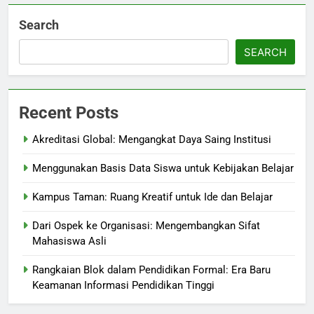
Search
SEARCH
Recent Posts
Akreditasi Global: Mengangkat Daya Saing Institusi
Menggunakan Basis Data Siswa untuk Kebijakan Belajar
Kampus Taman: Ruang Kreatif untuk Ide dan Belajar
Dari Ospek ke Organisasi: Mengembangkan Sifat
Mahasiswa Asli
Rangkaian Blok dalam Pendidikan Formal: Era Baru
Keamanan Informasi Pendidikan Tinggi