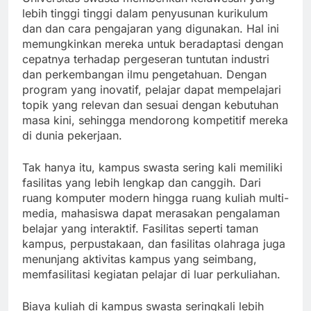
lebih tinggi tinggi dalam penyusunan kurikulum
dan dan cara pengajaran yang digunakan. Hal ini
memungkinkan mereka untuk beradaptasi dengan
cepatnya terhadap pergeseran tuntutan industri
dan perkembangan ilmu pengetahuan. Dengan
program yang inovatif, pelajar dapat mempelajari
topik yang relevan dan sesuai dengan kebutuhan
masa kini, sehingga mendorong kompetitif mereka
di dunia pekerjaan.
Tak hanya itu, kampus swasta sering kali memiliki
fasilitas yang lebih lengkap dan canggih. Dari
ruang komputer modern hingga ruang kuliah multi-
media, mahasiswa dapat merasakan pengalaman
belajar yang interaktif. Fasilitas seperti taman
kampus, perpustakaan, dan fasilitas olahraga juga
menunjang aktivitas kampus yang seimbang,
memfasilitasi kegiatan pelajar di luar perkuliahan.
Biaya kuliah di kampus swasta seringkali lebih