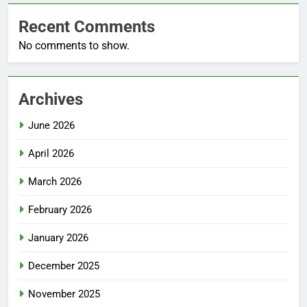
Recent Comments
No comments to show.
Archives
June 2026
April 2026
March 2026
February 2026
January 2026
December 2025
November 2025