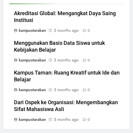
Akreditasi Global: Mengangkat Daya Saing
Institusi
kampustarakan
2 months ago
0
Menggunakan Basis Data Siswa untuk
Kebijakan Belajar
kampustarakan
3 months ago
0
Kampus Taman: Ruang Kreatif untuk Ide dan
Belajar
kampustarakan
3 months ago
0
Dari Ospek ke Organisasi: Mengembangkan
Sifat Mahasiswa Asli
kampustarakan
5 months ago
0