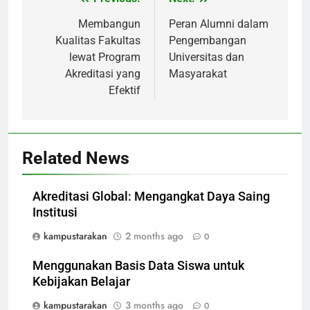
Post
navigation
Membangun
Peran Alumni dalam
Kualitas Fakultas
Pengembangan
lewat Program
Universitas dan
Akreditasi yang
Masyarakat
Efektif
Related News
Akreditasi Global: Mengangkat Daya Saing
Institusi
kampustarakan
2 months ago
0
Menggunakan Basis Data Siswa untuk
Kebijakan Belajar
kampustarakan
3 months ago
0