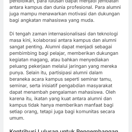
pendidikan, para lulusan dapat menjadi jembatan
antara kampus dan dunia profesional. Para alumni
juga mampu menawarkan motivasi dan dukungan
bagi angkatan mahasiswa yang muda.
Di tengah zaman internasionalisasi dan teknologi
masa kini, kolaborasi antara kampus dan alumni
sangat penting. Alumni dapat menjadi sebagai
pembimbing bagi pelajar, memberikan dukungan
kegiatan magang, atau bahkan menyediakan
peluang pekerjaan melalui jaringan yang mereka
punya. Selain itu, partisipasi alumni dalam
beraneka acara kampus seperti seminar tamu,
seminar, serta inisiatif pengabdian masyarakat
dapat menambah pengalaman mahasiswa. Oleh
karena itu, ikatan yang kuat antara alumni dan
kampus tidak hanya memberikan manfaat bagi
setiap orang, tetapi juga bagi komunitas secara
umum.
Kontribusi Lulusan untuk Pengembangan