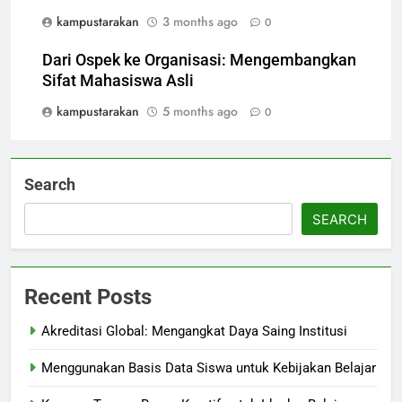
kampustarakan
3 months ago
0
Dari Ospek ke Organisasi: Mengembangkan
Sifat Mahasiswa Asli
kampustarakan
5 months ago
0
Search
SEARCH
Recent Posts
Akreditasi Global: Mengangkat Daya Saing Institusi
Menggunakan Basis Data Siswa untuk Kebijakan Belajar