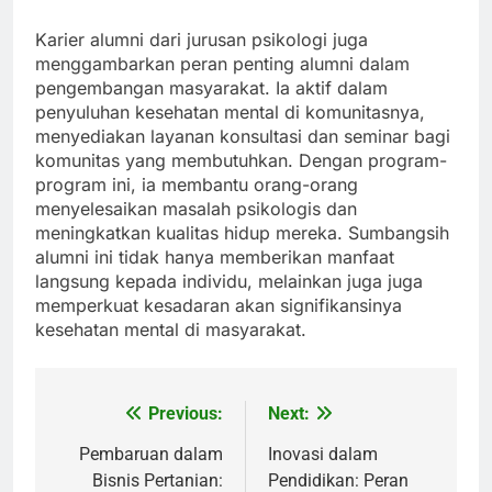
Karier alumni dari jurusan psikologi juga
menggambarkan peran penting alumni dalam
pengembangan masyarakat. Ia aktif dalam
penyuluhan kesehatan mental di komunitasnya,
menyediakan layanan konsultasi dan seminar bagi
komunitas yang membutuhkan. Dengan program-
program ini, ia membantu orang-orang
menyelesaikan masalah psikologis dan
meningkatkan kualitas hidup mereka. Sumbangsih
alumni ini tidak hanya memberikan manfaat
langsung kepada individu, melainkan juga juga
memperkuat kesadaran akan signifikansinya
kesehatan mental di masyarakat.
Previous:
Next:
Post
navigation
Pembaruan dalam
Inovasi dalam
Bisnis Pertanian:
Pendidikan: Peran