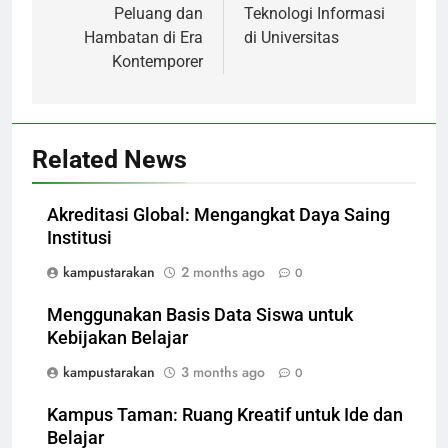
Peluang dan
Teknologi Informasi
Hambatan di Era
di Universitas
Kontemporer
Related News
Akreditasi Global: Mengangkat Daya Saing
Institusi
kampustarakan
2 months ago
0
Menggunakan Basis Data Siswa untuk
Kebijakan Belajar
kampustarakan
3 months ago
0
Kampus Taman: Ruang Kreatif untuk Ide dan
Belajar